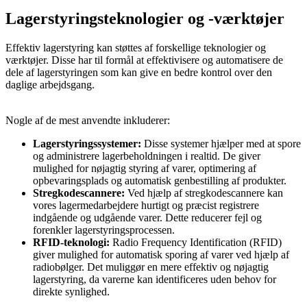
Lagerstyringsteknologier og -værktøjer
Effektiv lagerstyring kan støttes af forskellige teknologier og
værktøjer. Disse har til formål at effektivisere og automatisere de
dele af lagerstyringen som kan give en bedre kontrol over den
daglige arbejdsgang.
Nogle af de mest anvendte inkluderer:
Lagerstyringssystemer:
Disse systemer hjælper med at spore
og administrere lagerbeholdningen i realtid. De giver
mulighed for nøjagtig styring af varer, optimering af
opbevaringsplads og automatisk genbestilling af produkter.
Stregkodescannere:
Ved hjælp af stregkodescannere kan
vores lagermedarbejdere hurtigt og præcist registrere
indgående og udgående varer. Dette reducerer fejl og
forenkler lagerstyringsprocessen.
RFID-teknologi:
Radio Frequency Identification (RFID)
giver mulighed for automatisk sporing af varer ved hjælp af
radiobølger. Det muliggør en mere effektiv og nøjagtig
lagerstyring, da varerne kan identificeres uden behov for
direkte synlighed.