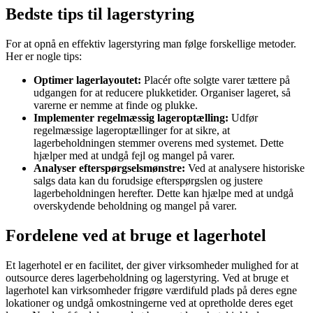
Bedste tips til lagerstyring
For at opnå en effektiv lagerstyring man følge forskellige metoder.
Her er nogle tips:
Optimer lagerlayoutet:
Placér ofte solgte varer tættere på
udgangen for at reducere plukketider. Organiser lageret, så
varerne er nemme at finde og plukke.
Implementer regelmæssig lageroptælling:
Udfør
regelmæssige lageroptællinger for at sikre, at
lagerbeholdningen stemmer overens med systemet. Dette
hjælper med at undgå fejl og mangel på varer.
Analyser efterspørgselsmønstre:
Ved at analysere historiske
salgs data kan du forudsige efterspørgslen og justere
lagerbeholdningen herefter. Dette kan hjælpe med at undgå
overskydende beholdning og mangel på varer.
Fordelene ved at bruge et lagerhotel
Et lagerhotel er en facilitet, der giver virksomheder mulighed for at
outsource deres lagerbeholdning og lagerstyring. Ved at bruge et
lagerhotel kan virksomheder frigøre værdifuld plads på deres egne
lokationer og undgå omkostningerne ved at opretholde deres eget