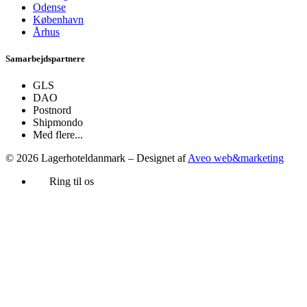
Odense
København
Århus
Samarbejdspartnere
GLS
DAO
Postnord
Shipmondo
Med flere...
© 2026 Lagerhoteldanmark – Designet af
Aveo web&marketing
Ring til os