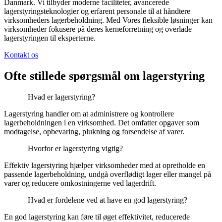
Danmark. Vi tilbyder moderne faciliteter, avancerede
lagerstyringsteknologier og erfarent personale til at håndtere
virksomheders lagerbeholdning. Med Vores fleksible løsninger kan
virksomheder fokusere på deres kerneforretning og overlade
lagerstyringen til eksperterne.
Kontakt os
Ofte stillede spørgsmål om lagerstyring
Hvad er lagerstyring?
Lagerstyring handler om at administrere og kontrollere
lagerbeholdningen i en virksomhed. Det omfatter opgaver som
modtagelse, opbevaring, plukning og forsendelse af varer.
Hvorfor er lagerstyring vigtig?
Effektiv lagerstyring hjælper virksomheder med at opretholde en
passende lagerbeholdning, undgå overflødigt lager eller mangel på
varer og reducere omkostningerne ved lagerdrift.
Hvad er fordelene ved at have en god lagerstyring?
En god lagerstyring kan føre til øget effektivitet, reducerede