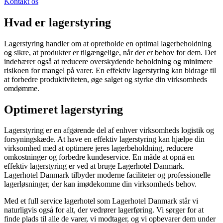
Kontakt os
Hvad er lagerstyring
Lagerstyring handler om at opretholde en optimal lagerbeholdning
og sikre, at produkter er tilgængelige, når der er behov for dem. Det
indebærer også at reducere overskydende beholdning og minimere
risikoen for mangel på varer. En effektiv lagerstyring kan bidrage til
at forbedre produktiviteten, øge salget og styrke din virksomheds
omdømme.
Optimeret lagerstyring
Lagerstyring er en afgørende del af enhver virksomheds logistik og
forsyningskæde. At have en effektiv lagerstyring kan hjælpe din
virksomhed med at optimere jeres lagerbeholdning, reducere
omkostninger og forbedre kundeservice. En måde at opnå en
effektiv lagerstyring er ved at bruge Lagerhotel Danmark.
Lagerhotel Danmark tilbyder moderne faciliteter og professionelle
lagerløsninger, der kan imødekomme din virksomheds behov.
Med et full service lagerhotel som Lagerhotel Danmark står vi
naturligvis også for alt, der vedrører lagerføring. Vi sørger for at
finde plads til alle de varer, vi modtager, og vi opbevarer dem under