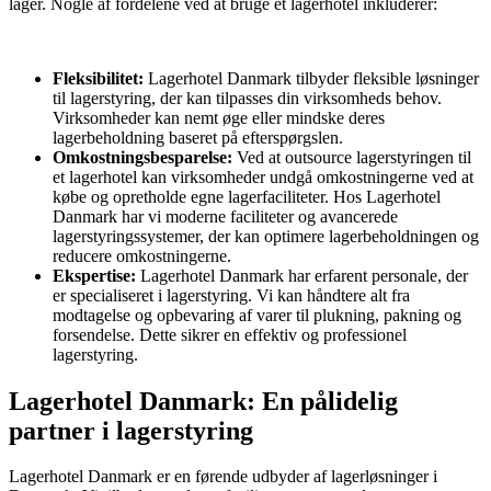
lager. Nogle af fordelene ved at bruge et lagerhotel inkluderer:
Fleksibilitet:
Lagerhotel Danmark tilbyder fleksible løsninger
til lagerstyring, der kan tilpasses din virksomheds behov.
Virksomheder kan nemt øge eller mindske deres
lagerbeholdning baseret på efterspørgslen.
Omkostningsbesparelse:
Ved at outsource lagerstyringen til
et lagerhotel kan virksomheder undgå omkostningerne ved at
købe og opretholde egne lagerfaciliteter. Hos Lagerhotel
Danmark har vi moderne faciliteter og avancerede
lagerstyringssystemer, der kan optimere lagerbeholdningen og
reducere omkostningerne.
Ekspertise:
Lagerhotel Danmark har erfarent personale, der
er specialiseret i lagerstyring. Vi kan håndtere alt fra
modtagelse og opbevaring af varer til plukning, pakning og
forsendelse. Dette sikrer en effektiv og professionel
lagerstyring.
Lagerhotel Danmark: En pålidelig
partner i lagerstyring
Lagerhotel Danmark er en førende udbyder af lagerløsninger i