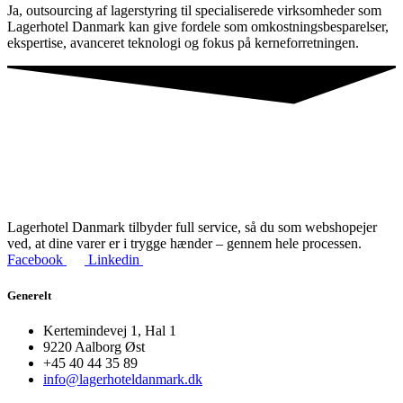
Ja, outsourcing af lagerstyring til specialiserede virksomheder som
Lagerhotel Danmark kan give fordele som omkostningsbesparelser,
ekspertise, avanceret teknologi og fokus på kerneforretningen.
Lagerhotel Danmark tilbyder full service, så du som webshopejer
ved, at dine varer er i trygge hænder – gennem hele processen.
Facebook
Linkedin
Generelt
Kertemindevej 1, Hal 1
9220 Aalborg Øst
+45 40 44 35 89
info@lagerhoteldanmark.dk