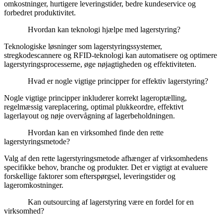
omkostninger, hurtigere leveringstider, bedre kundeservice og
forbedret produktivitet.
Hvordan kan teknologi hjælpe med lagerstyring?
Teknologiske løsninger som lagerstyringssystemer,
stregkodescannere og RFID-teknologi kan automatisere og optimere
lagerstyringsprocesserne, øge nøjagtigheden og effektiviteten.
Hvad er nogle vigtige principper for effektiv lagerstyring?
Nogle vigtige principper inkluderer korrekt lageroptælling,
regelmæssig vareplacering, optimal plukkeordre, effektivt
lagerlayout og nøje overvågning af lagerbeholdningen.
Hvordan kan en virksomhed finde den rette
lagerstyringsmetode?
Valg af den rette lagerstyringsmetode afhænger af virksomhedens
specifikke behov, branche og produkter. Det er vigtigt at evaluere
forskellige faktorer som efterspørgsel, leveringstider og
lageromkostninger.
Kan outsourcing af lagerstyring være en fordel for en
virksomhed?